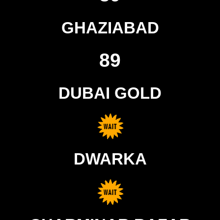
GHAZIABAD
89
DUBAI GOLD
DWARKA